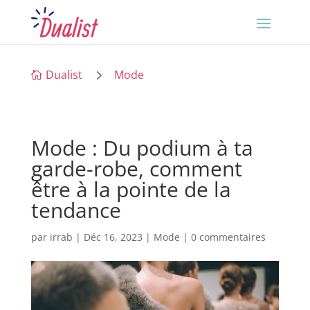
5
Dualist
Mode

Mode : Du podium à ta
garde-robe, comment
être à la pointe de la
tendance
par
irrab
|
Déc 16, 2023
|
Mode
|
0 commentaires