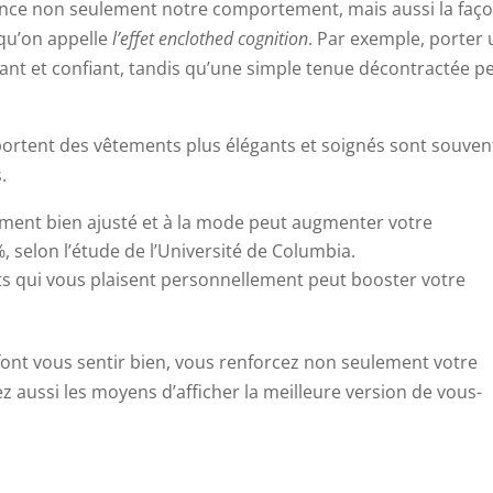
uence non seulement notre comportement, mais aussi la faç
 qu’on appelle
l’effet enclothed cognition
. Par exemple, porter
ant et confiant, tandis qu’une simple tenue décontractée p
ortent des vêtements plus élégants et soignés sont souven
.
ement bien ajusté et à la mode peut augmenter votre
, selon l’étude de l’Université de Columbia.
s qui vous plaisent personnellement peut booster votre
font vous sentir bien, vous renforcez non seulement votre
 aussi les moyens d’afficher la meilleure version de vous-