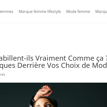
femmes
Marque femme lifestyle
Mode femme
Marqu
abillent-ils Vraiment Comme ça 
iques Derrière Vos Choix de Mo
res