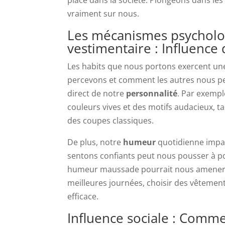
vraiment sur nous.
Les mécanismes psycholog
vestimentaire : Influence
Les habits que nous portons exercent un
percevons et comment les autres nous p
direct de notre
personnalité
. Par exempl
couleurs vives et des motifs audacieux, t
des coupes classiques.
De plus, notre
humeur
quotidienne impac
sentons confiants peut nous pousser à por
humeur maussade pourrait nous amener à 
meilleures journées, choisir des vêtemen
efficace.
Influence sociale : Comme