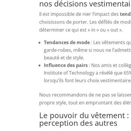
nos décisions vestimentai
Il est impossible de nier l’impact des
tend
choisissons de porter. Les défilés de mode
déterminer ce qui est « in » ou « out ».
Tendances de mode
: Les vêtements q
garde-robes, même si nous ne l’admetto
beauté et de style.
Influence des pairs
: Nos amis et collè
Institute of Technology a révélé que 65
lorsqu’ils font leurs choix vestimentaire
Nous recommandons de ne pas se laisser e
propre style, tout en empruntant des élé
Le pouvoir du vêtement :
perception des autres