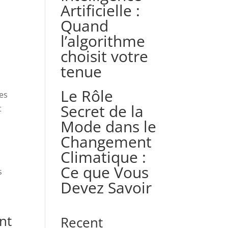
Artificielle :
Quand
l’algorithme
choisit votre
tenue
Le Rôle
es
Secret de la
t
Mode dans le
Changement
Climatique :
Ce que Vous
s
Devez Savoir
nt
Recent