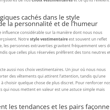
iques cachés dans le style
 de la personnalité et de l’humeur
e influence considérable sur la manière dont nous nous
erçoivent. Notre
style vestimentaire
est souvent un reflet
e, les personnes extraverties gravitent fréquemment vers d
andis que celles plus réservées préfèrent des tons neutres e
te aussi nos choix vestimentaires. Un jour où nous nous
ter des vêtements qui attirent l’attention, tandis qu’une
choisir quelque chose de plus discret. Pour renforcer no
ts qui nous mettent en valeur est une astuce simple mais
nt les tendances et les pairs façonne