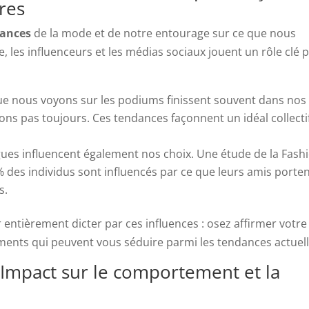
res
ances
de la mode et de notre entourage sur ce que nous
, les influenceurs et les médias sociaux jouent un rôle clé 
ue nous voyons sur les podiums finissent souvent dans nos
ns pas toujours. Ces tendances façonnent un idéal collecti
gues influencent également nos choix. Une étude de la Fash
% des individus sont influencés par ce que leurs amis porte
s.
ntièrement dicter par ces influences : osez affirmer votre
ments qui peuvent vous séduire parmi les tendances actuell
 Impact sur le comportement et la