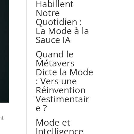
Habillent
Notre
Quotidien :
La Mode à la
Sauce IA
Quand le
Métavers
Dicte la Mode
: Vers une
Réinvention
Vestimentair
e ?
nt
Mode et
Intelligence