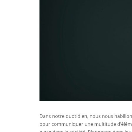
Dans notre quotidien, nous nous habillo
pour communiquer une multitude d’éléme
place dans la société. Plongeons dans le